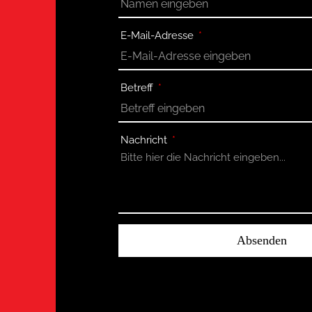
E-Mail-Adresse
Betreff
Nachricht
Absenden