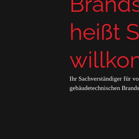
Brand
heißt S
willk
Ihr Sachverständiger für v
gebäudetechnischen Brand