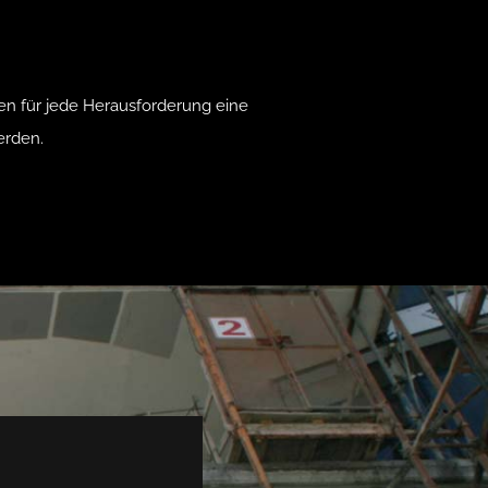
en für jede Herausforderung eine
erden.