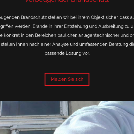
ugenden Brandschutz stellen wir bei ihrem Objekt sicher, dass al
iffen werden, Brände in ihrer Entstehung und Ausbreitung zu u
ie konkret in den Bereichen baulicher, anlagentechnischer und or
stellen Ihnen nach einer Analyse und umfassenden Beratung die
passende Lösung vor.
Melden Sie sich