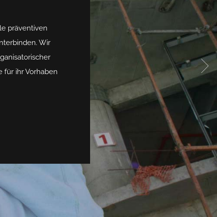
le präventiven
nterbinden. Wir
ganisatorischer
 für ihr Vorhaben