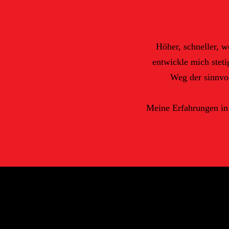
Höher, schneller, 
entwickle mich stet
Weg der sinnvol
Meine Erfahrungen in 