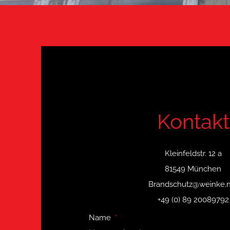
Kontakt
Kleinfeldstr. 12 a
81549 München
Brandschutz@weinke.n
+49 (0) 89 20089792
Name